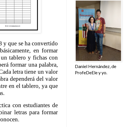
8 y que se ha convertido
 básicamente, en formar
 un tablero y fichas con
berá formar una palabra,
Daniel Hernández, de
Cada letra tiene un valor
ProfeDeEle y yo.
abra dependerá del valor
tre en el tablero, ya que
as.
tica con estudiantes de
inar letras para formar
conocen.