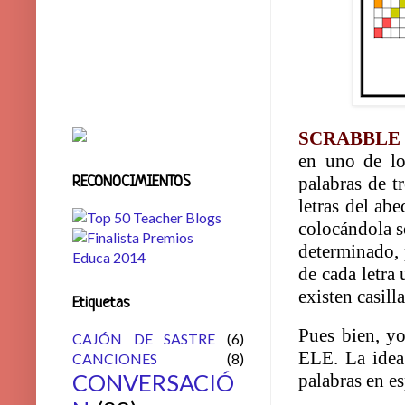
SCRABBL
en uno de lo
palabras de t
RECONOCIMIENTOS
letras del ab
colocándola so
determinado, 
de cada letra 
existen casilla
Etiquetas
Pues bien, yo
CAJÓN DE SASTRE
(6)
ELE. La idea
CANCIONES
(8)
CONVERSACIÓ
palabras en e