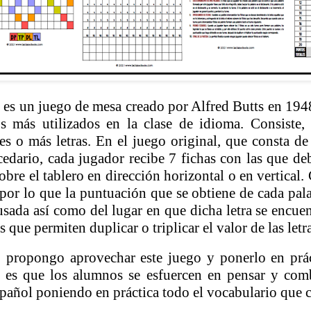
E
es un juego de mesa creado por Alfred Butts en 194
s más utilizados en la clase de idioma. Consiste,
res o más letras. En el juego original, que consta de
ecedario, cada jugador recibe 7 fichas con las que de
bre el tablero en dirección horizontal o en vertical. 
por lo que la puntuación que se obtiene de cada pal
usada así como del lugar en que dicha letra se encuen
s que permiten duplicar o triplicar el valor de las letr
 propongo aprovechar este juego y ponerlo en prác
 es que los alumnos se esfuercen en pensar y comb
spañol poniendo en práctica todo el vocabulario que 