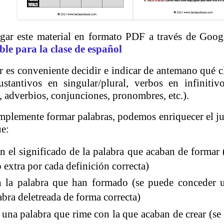
gar este material en formato PDF a través de Googl
ble para la clase de español
r es conveniente decidir e indicar de antemano qué cl
ustantivos en singular/plural, verbos en infinitiv
, adverbios, conjunciones, pronombres, etc.).
plemente formar palabras, podemos enriquecer el ju
ue:
n el significado de la palabra que acaban de formar
 extra por cada definición correcta)
n la palabra que han formado (se puede conceder 
abra deletreada de forma correcta)
una palabra que rime con la que acaban de crear (s