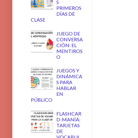
S
PRIMEROS
DÍAS DE
CLASE
JUEGO DE
CONVERSA
CIÓN: EL
MENTIROS
O
JUEGOS Y
DINÁMICA
S PARA
HABLAR
EN
PÚBLICO
FLASHCAR
D-MANÍA:
TARJETAS
DE
VOCABUL