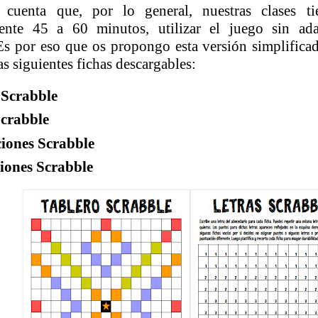
 cuenta que, por lo general, nuestras clases t
nte 45 a 60 minutos, utilizar el juego sin ada
s por eso que os propongo esta versión simplificad
as siguientes fichas descargables:
 Scrabble
Scrabble
iones Scrabble
ciones Scrabble