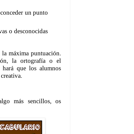
 conceder un punto
evas o desconocidas
n la máxima puntuación.
ón, la ortografía o el
l hará que los alumnos
creativa.
lgo más sencillos, os