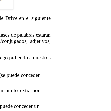
e Drive en el siguiente
ases de palabras estarán
o/conjugados, adjetivos,
ego pidiendo a nuestros
 (se puede conceder
un punto extra por
e puede conceder un