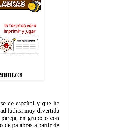
ase de español y que he
dad lúdica muy divertida
 pareja, en grupo o con
 de palabras a partir de