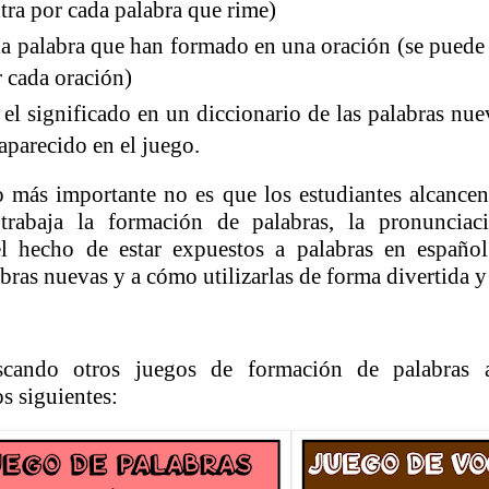
tra por cada palabra que rime)
la
palabra que han formado en una oración (se puede
r cada oración)
el significado en un diccionario de las palabras nu
aparecido en el juego.
o más importante no es que los estudiantes alcance
trabaja la formación de palabras, la pronunciaci
 el hecho de estar expuestos a palabras en españo
ras nuevas y a cómo utilizarlas de forma divertida y 
scando otros juegos de formación de palabras a
s siguientes: