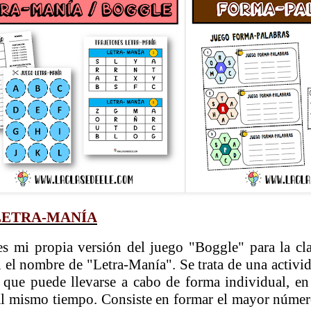
LETRA-MANÍA
es mi propia versión del juego "Boggle" para la cl
 el nombre de "Letra-Manía". Se trata de una activi
que puede llevarse a cabo de forma individual, en
 al mismo tiempo. Consiste en formar el mayor número