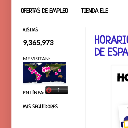
OFERTAS DE EMPLEO
TIENDA ELE
VISITAS
HORARI
9,365,973
DE ESP
ME VISITAN:
EN LÍNEA:
MIS SEGUIDORES