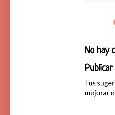
No hay c
Publicar
Tus suger
mejorar e