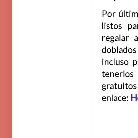
Por últi
listos p
regalar 
doblados
incluso 
tenerlos
gratuitos
enlace:
H