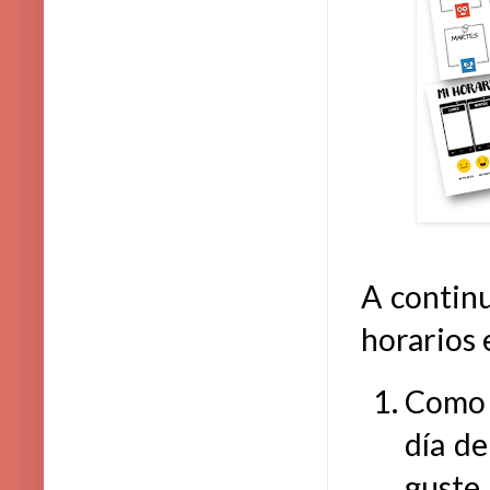
A continu
horarios 
Como 
día de
guste