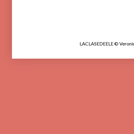
LACLASEDEELE © Veronica 