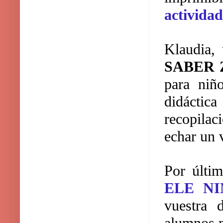
actividad
Klaudia,
SABER Z
para niñ
didáctica
recopilac
echar un 
Por últim
ELE NI
vuestra 