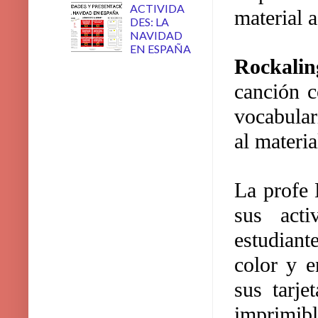
ACTIVIDA
material 
DES: LA
NAVIDAD
EN ESPAÑA
Rockalin
canción c
vocabular
al materia
La profe 
sus acti
estudiant
color y e
sus tarje
imprimib