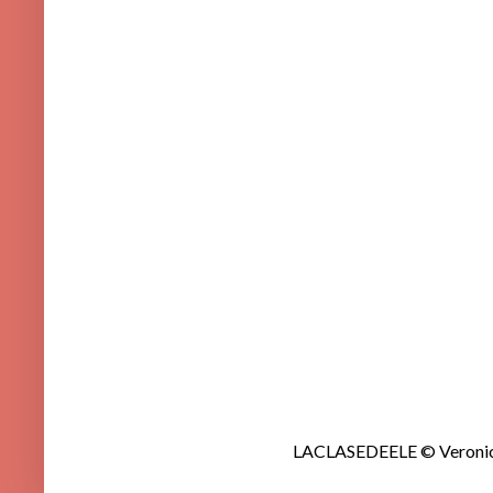
LACLASEDEELE © Veronica 