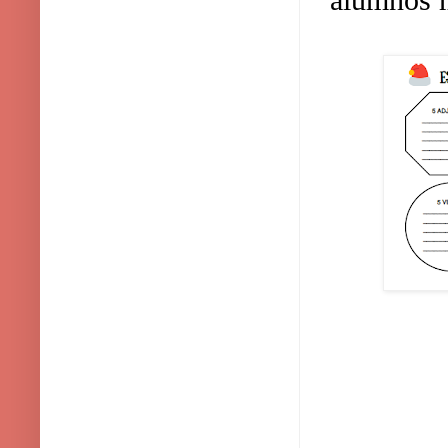
alumnos 