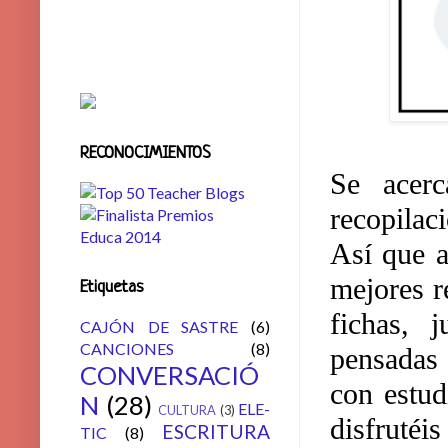
RECONOCIMIENTOS
Se acer
recopilac
Así que a
mejores r
Etiquetas
fichas, 
CAJÓN DE SASTRE
(6)
CANCIONES
(8)
pensadas 
CONVERSACIÓ
con estud
N
(28)
ELE-
CULTURA
(3)
disfrutéis
ESCRITURA
TIC
(8)