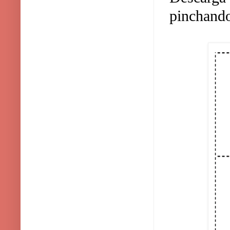
pinchando