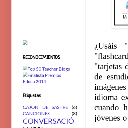
¿Usáis "
"flashcar
RECONOCIMIENTOS
"tarjetas
de estudi
imágenes 
idioma ex
Etiquetas
cuando h
CAJÓN DE SASTRE
(6)
CANCIONES
(8)
jóvenes o
CONVERSACIÓ