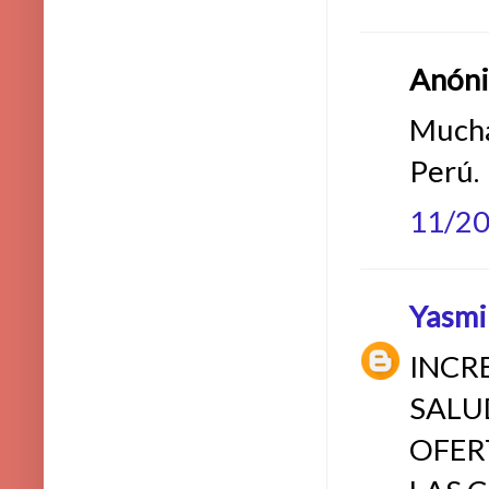
Anónim
Mucha
Perú.
11/2
Yasmi
INCRE
SALU
OFER