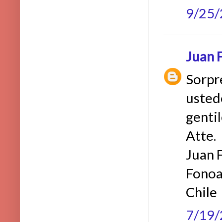
9/25
Juan F
Sorpr
usted
genti
Atte.
Juan F
Fonoa
Chile
7/19