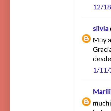
12/1
silvia
d
Muy a
Gracia
desde
1/11
Maríl
muchi