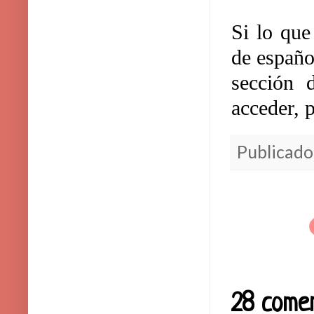
Si lo que
de españo
sección 
acceder, 
Publicado
28 comen