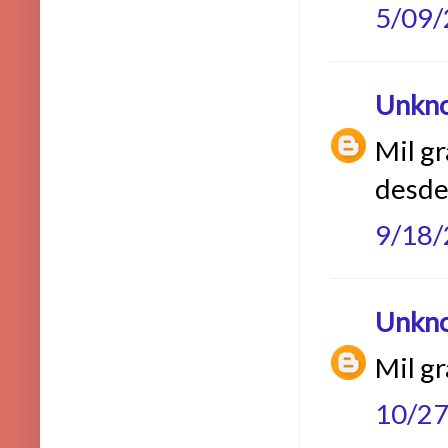
5/09
Unkn
Mil gr
desde
9/18
Unkn
Mil gr
10/2