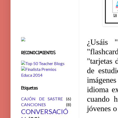
¿Usáis "
"flashcar
RECONOCIMIENTOS
"tarjetas
de estudi
imágenes 
idioma ex
Etiquetas
cuando h
CAJÓN DE SASTRE
(6)
CANCIONES
(8)
jóvenes o
CONVERSACIÓ