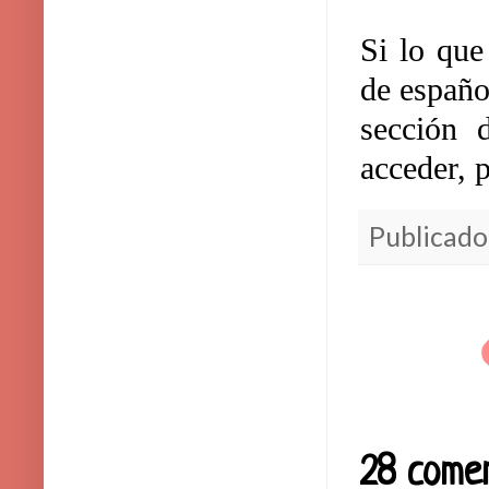
Si lo que
de españo
sección 
acceder, 
Publicado
28 comen