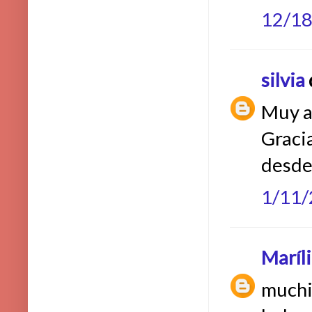
12/1
silvia
d
Muy a
Gracia
desde
1/11
Maríl
muchi