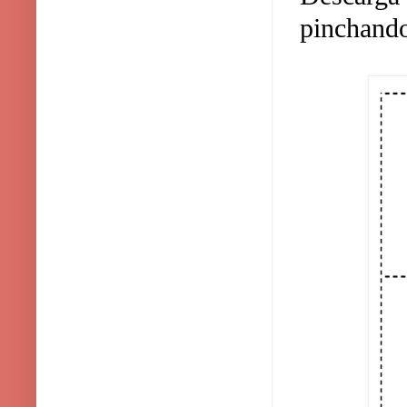
pinchando