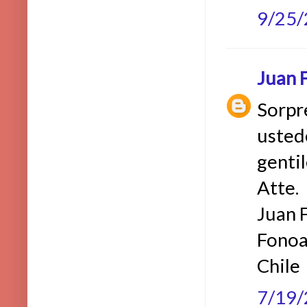
9/25
Juan F
Sorpr
usted
genti
Atte.
Juan F
Fonoa
Chile
7/19