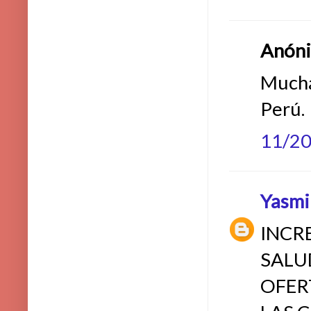
Anónim
Mucha
Perú.
11/2
Yasmi
INCRE
SALU
OFER