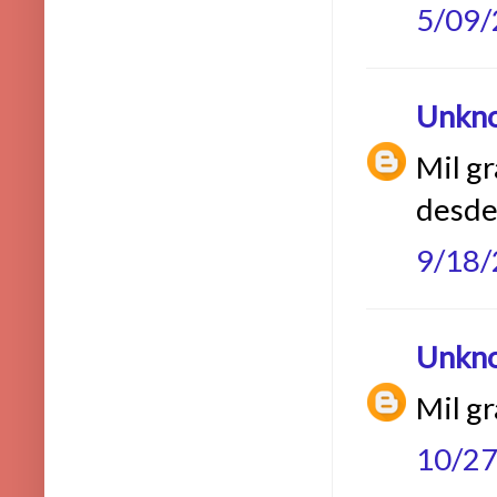
5/09
Unkn
Mil gr
desde
9/18
Unkn
Mil gr
10/2