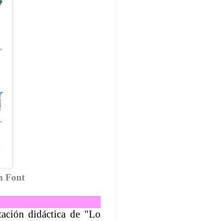
n Font
tación didáctica de "Lo