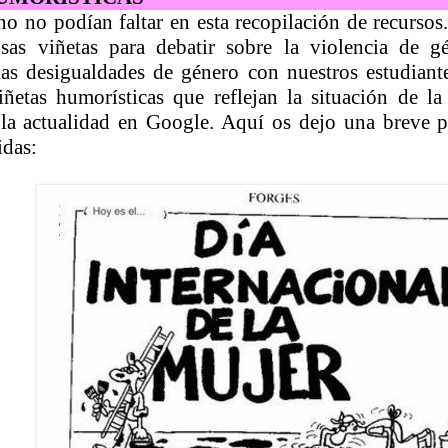
o no podían faltar en esta recopilación de recursos.
osas viñetas para debatir sobre la violencia de g
as desigualdades de género con nuestros estudiant
etas humorísticas que reflejan la situación de la
 la actualidad en Google. Aquí os dejo una breve 
idas: