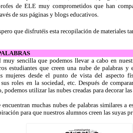
rofes de ELE muy comprometidos que han compar
ravés de sus páginas y blogs educativos.
spero que disfrutéis esta recopilación de materiales 
PALABRAS
 muy sencilla que podemos llevar a cabo en nuestr
ros estudiantes que creen una nube de palabras y 
as mujeres desde el punto de vista del aspecto fís
 sus roles en la sociedad, etc. Después de compara
, podemos utilizar las nubes creadas para decorar las 
e encuentran muchas nubes de palabras similares a e
piración para que nuestros alumnos creen las suyas pr