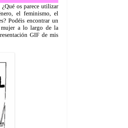
 ¿Qué os parece utilizar
énero, el feminismo, el
es? Podéis encontrar un
 mujer a lo largo de la
presentación GIF de mis