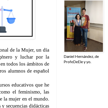
onal de la Mujer
, un día
Daniel Hernández, de
género y luchar por la
ProfeDeEle y yo.
 en todos los ámbitos de
tros alumnos de español
cursos educativos que he
 como el feminismo, las
de la mujer en el mundo.
s y
secuencias didácticas