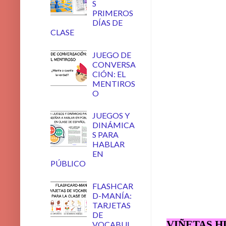
S
PRIMEROS
DÍAS DE
CLASE
JUEGO DE
CONVERSA
CIÓN: EL
MENTIROS
O
JUEGOS Y
DINÁMICA
S PARA
HABLAR
EN
PÚBLICO
FLASHCAR
D-MANÍA:
TARJETAS
DE
VIÑETAS H
VOCABUL