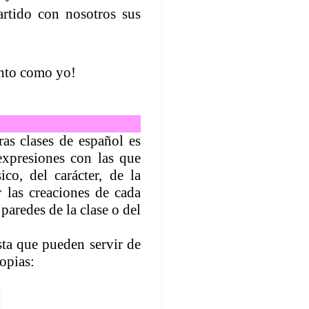
tido con nosotros sus
tanto como yo!
as clases de español es
expresiones con las que
ico, del carácter, de la
r las creaciones de cada
paredes de la clase o del
sta que pueden servir de
opias: