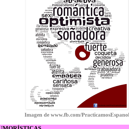
Imagen de www.fb.com/PracticamosEspano
UMORÍSTICAS