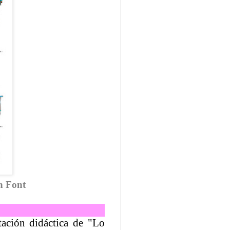
n Font
tación didáctica de "Lo