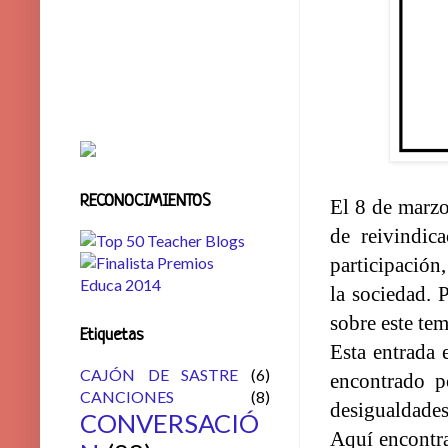
RECONOCIMIENTOS
El 8 de marzo 
de reivindic
participación
la sociedad. 
sobre este te
Etiquetas
Esta entrada 
CAJÓN DE SASTRE
(6)
encontrado p
CANCIONES
(8)
desigualdades
CONVERSACIÓ
Aquí encontra