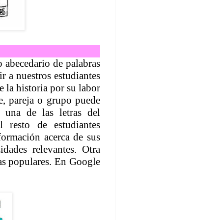
o abecedario de palabras
r a nuestros estudiantes
 la historia por su labor
ante, pareja o grupo puede
una de las letras del
 resto de estudiantes
nformación acerca de sus
idades relevantes. Otra
nas populares. En Google