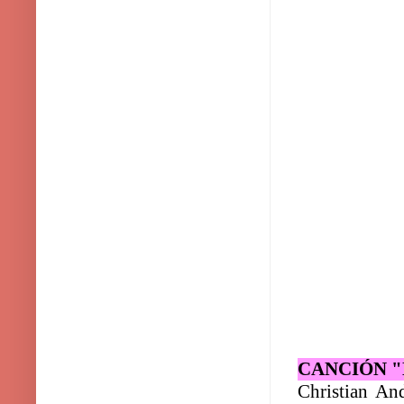
CANCIÓN 
Christian And