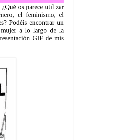
 ¿Qué os parece utilizar
énero, el feminismo, el
es? Podéis encontrar un
 mujer a lo largo de la
presentación GIF de mis