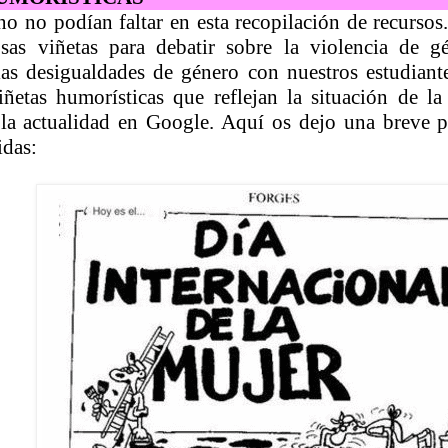
o no podían faltar en esta recopilación de recursos.
osas viñetas para debatir sobre la violencia de g
as desigualdades de género con nuestros estudiant
etas humorísticas que reflejan la situación de la
 la actualidad en Google. Aquí os dejo una breve 
idas: