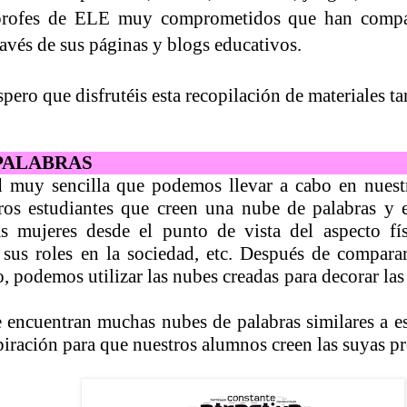
rofes de ELE muy comprometidos que han compar
ravés de sus páginas y blogs educativos.
spero que disfrutéis esta recopilación de materiales 
PALABRAS
 muy sencilla que podemos llevar a cabo en nuestr
ros estudiantes que creen una nube de palabras y 
as mujeres desde el punto de vista del aspecto fís
 sus roles en la sociedad, etc. Después de compara
, podemos utilizar las nubes creadas para decorar las 
e encuentran muchas nubes de palabras similares a e
piración para que nuestros alumnos creen las suyas pr