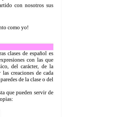
tido con nosotros sus
tanto como yo!
as clases de español es
expresiones con las que
ico, del carácter, de la
r las creaciones de cada
paredes de la clase o del
sta que pueden servir de
opias: