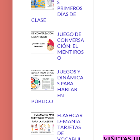
S
PRIMEROS
DÍAS DE
CLASE
JUEGO DE
CONVERSA
CIÓN: EL
MENTIROS
O
JUEGOS Y
DINÁMICA
S PARA
HABLAR
EN
PÚBLICO
FLASHCAR
D-MANÍA:
TARJETAS
DE
VIÑETAS H
VOCABUL