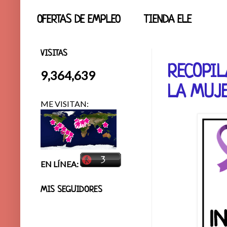
OFERTAS DE EMPLEO
TIENDA ELE
VISITAS
RECOPIL
9,364,639
LA MUJE
ME VISITAN:
EN LÍNEA:
MIS SEGUIDORES