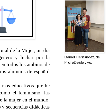
onal de la Mujer
, un día
Daniel Hernández, de
género y luchar por la
ProfeDeEle y yo.
 en todos los ámbitos de
tros alumnos de español
cursos educativos que he
 como el feminismo, las
de la mujer en el mundo.
s y
secuencias didácticas