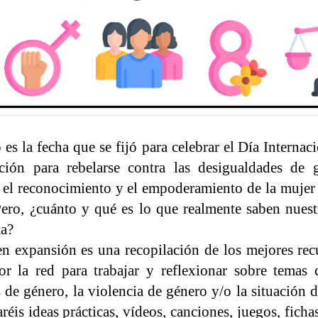
es la fecha que se fijó para celebrar el
Día Internaci
ación para rebelarse contra las desigualdades de 
, el reconocimiento y el empoderamiento de la mujer
Pero, ¿cuánto y qué es lo que realmente saben nues
ma?
en expansión es una recopilación de los mejores re
or la red para trabajar y reflexionar sobre temas
 de género, la violencia de género y/o la situación 
réis ideas prácticas, vídeos, canciones, juegos, ficha