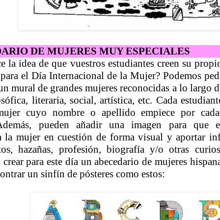
ARIO DE MUJERES MUY ESPECIALES
e la idea de que vuestros estudiantes creen su propi
para el Día Internacional de la Mujer? Podemos pedi
un mural de grandes mujeres reconocidas a lo largo de
losófica, literaria, social, artística, etc. Cada estudi
mujer cuyo nombre o apellido empiece por cada 
 Además, pueden añadir una imagen para que el
a la mujer en cuestión de forma visual y aportar i
os, hazañas, profesión, biografía y/o otras curios
s crear para este día un abecedario de mujeres hispa
ontrar un sinfín de pósteres como estos: