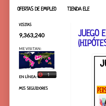
OFERTAS DE EMPLEO
TIENDA ELE
VISITAS
JUEGO 
9,363,240
(HIPÓTE
ME VISITAN:
EN LÍNEA:
MIS SEGUIDORES