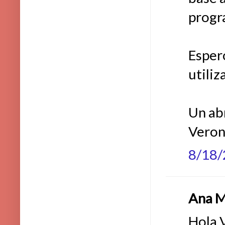
progr
Espero
utiliz
Un ab
Veron
8/18
Ana Ma
Hola 