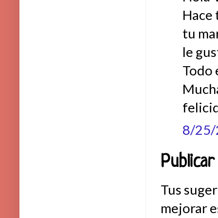
Hace t
tu mar
le gus
Todo e
Mucha
felici
8/25
Publicar
Tus suger
mejorar e