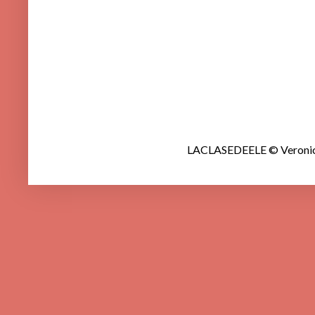
LACLASEDEELE © Veronica 