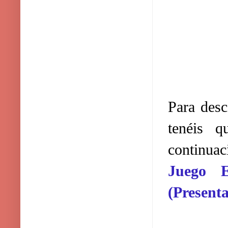
Para desc
tenéis 
continuac
Juego 
(Present