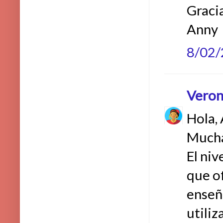
Graci
Anny
8/02
Veron
Hola,
Muchas
El ni
que o
enseña
utiliz