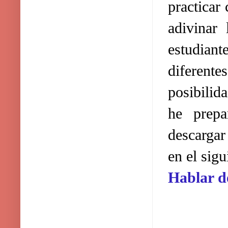
practicar
adivinar
estudiant
diferent
posibilida
he prepa
descargar
en el sigu
Hablar d