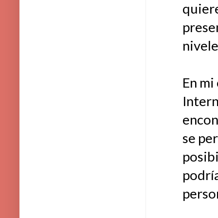
quier
prese
nivele
En mi 
Inter
encon
se per
posibi
podrí
perso