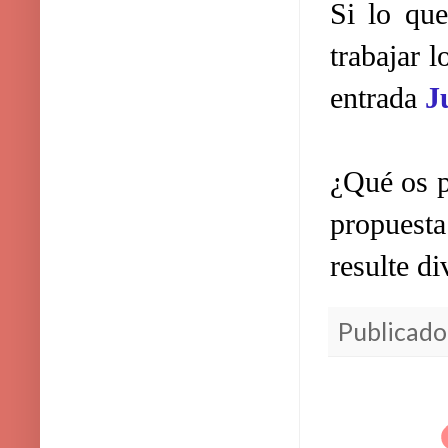
Si lo que
trabajar 
entrada
J
¿Qué os p
propuest
resulte di
Publicado