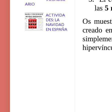
ARIO
las
5 
ACTIVIDA
Os muest
DES: LA
NAVIDAD
creado 
EN ESPAÑA
simpleme
hipervínc