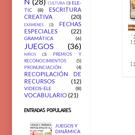
N
(28)
ELE-
CULTURA
(3)
ESCRITURA
TIC
(8)
CREATIVA
(20)
FECHAS
EXÁMENES
(3)
ESPECIALES
(22)
GRAMÁTICA
(6)
JUEGOS
(36)
PREMIOS Y
NIÑOS
(3)
RECONOCIMIENTOS
(5)
PRONUNCIACIÓN
(4)
RECOPILACIÓN DE
RECURSOS
(12)
VIDEOS-ELE
(8)
VOCABULARIO
(21)
ENTRADAS POPULARES
JUEGOS Y
DINÁMICA