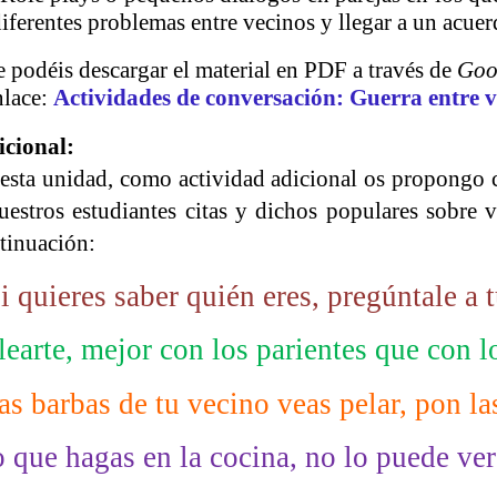
iferentes problemas entre vecinos y llegar a un acuer
podéis descargar el material en PDF a través de
Goo
nlace:
Actividades de conversación: Guerra entre v
icional:
 esta unidad, como actividad adicional os propongo c
uestros estudiantes citas y dichos populares sobre
tinuación:
i quieres saber quién eres, pregúntale a 
learte, mejor con los parientes que con l
s barbas de tu vecino veas pelar, pon la
 que hagas en la cocina, no lo puede ver