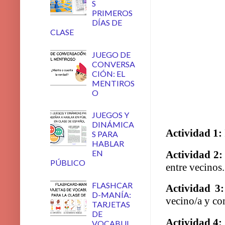
S
PRIMEROS
DÍAS DE
CLASE
JUEGO DE
CONVERSA
CIÓN: EL
MENTIROS
O
JUEGOS Y
DINÁMICA
Actividad 1:
S PARA
HABLAR
EN
Actividad 2:
PÚBLICO
entre vecinos.
FLASHCAR
Actividad 3:
D-MANÍA:
vecino/a y co
TARJETAS
DE
Actividad 4:
VOCABUL