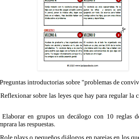
Preguntas introductorias sobre "problemas de conviv
Reflexionar sobre las leyes que hay para regular la c
Elaborar en grupos un decálogo con 10 reglas d
mprara las respuestas.
Role plays o pequeños diálogos en parejas en los que