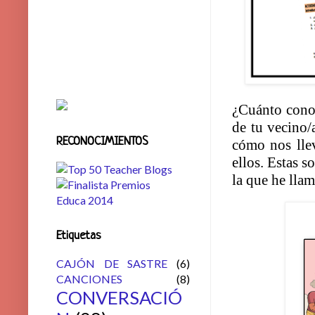
¿Cuánto conoc
de tu vecino
RECONOCIMIENTOS
cómo nos lle
ellos. Estas s
la que he lla
Etiquetas
CAJÓN DE SASTRE
(6)
CANCIONES
(8)
CONVERSACIÓ