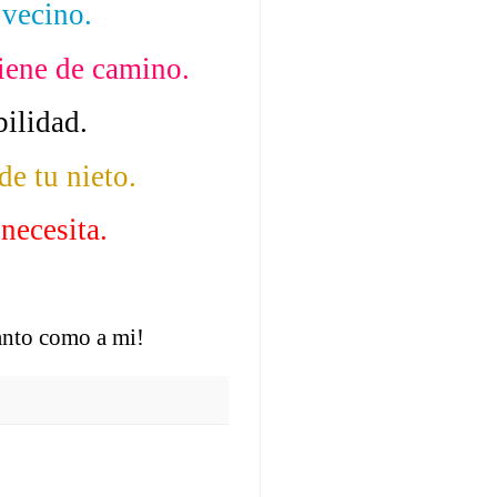
 vecino.
viene de camino.
ilidad.
de tu nieto.
 necesita.
tanto como a mi!