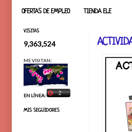
OFERTAS DE EMPLEO
TIENDA ELE
VISITAS
ACTIVID
9,363,524
ME VISITAN:
EN LÍNEA:
MIS SEGUIDORES