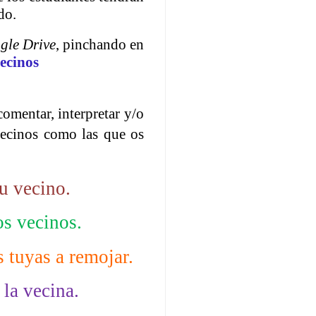
do.
gle Drive
, pinchando en
ecinos
omentar, interpretar y/o
 vecinos como las que os
tu vecino.
os vecinos.
s tuyas a remojar.
 la vecina.