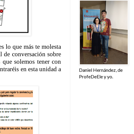
es lo que más te molesta
l de conversación sobre
s que solemos tener con
ntraréis en esta unidad a
Daniel Hernández, de
ProfeDeEle y yo.