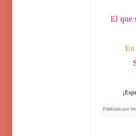
El que 
En 
S
¡Espe
Publicado por
Ve