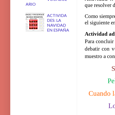
ARIO
que resolver d
ACTIVIDA
Como siempre 
DES: LA
el siguiente e
NAVIDAD
EN ESPAÑA
Actividad ad
Para concluir
debatir con v
muestro a con
S
Pe
Cuando la
Lo