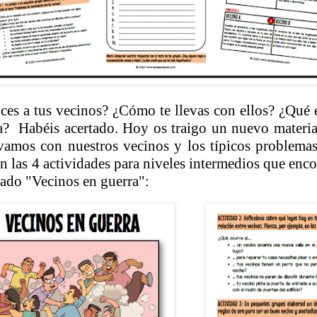
es a tus vecinos? ¿Cómo te llevas con ellos? ¿Qué 
/a?
Habéis acertado. Hoy os traigo un nuevo materia
vamos con nuestros vecinos y los típicos problema
on las 4 actividades para niveles intermedios que enco
mado "Vecinos en guerra":