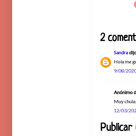
2 coment
Sandra
dijo
Hola me gu
9/08/202
Anónimo di
Muy chula, 
12/03/20
Publicar